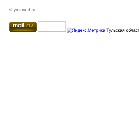
© yazavod.ru
Тульская област