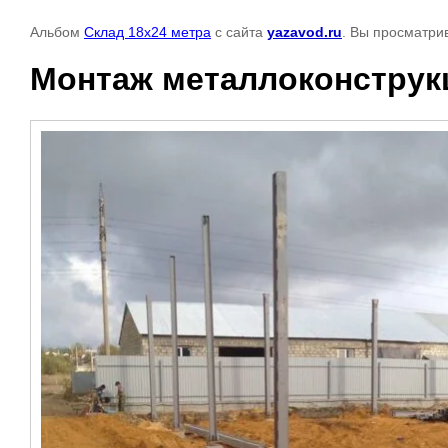
Альбом
Склад 18х24 метра
с сайта
yazavod.ru
. Вы просматри
Монтаж металлоконструк