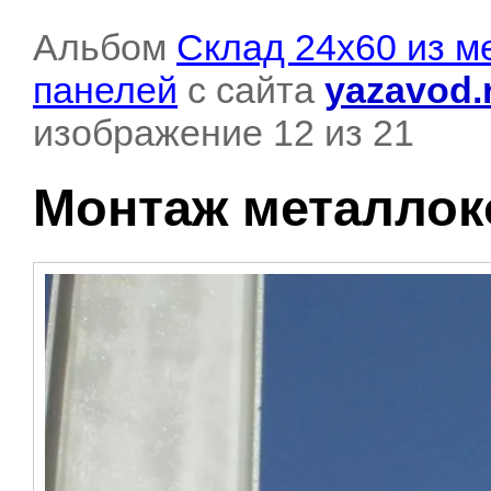
Альбом
Склад 24х60 из м
панелей
с сайта
yazavod.
изображение 12 из 21
Монтаж металлок